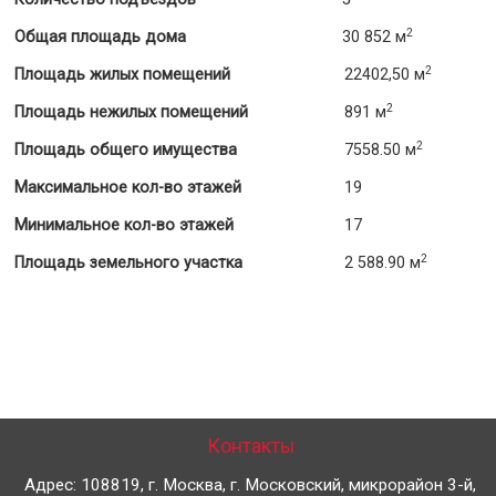
2
Общая площадь дома
30 852 м
2
Площадь жилых помещений
22402,50 м
2
Площадь нежилых помещений
891 м
2
Площадь общего имущества
7558.50 м
Максимальное кол-во этажей
19
Минимальное кол-во этажей
17
2
Площадь земельного участка
2 588.90 м
Контакты
Адрес: 108819, г. Москва, г. Московский, микрорайон 3-й,